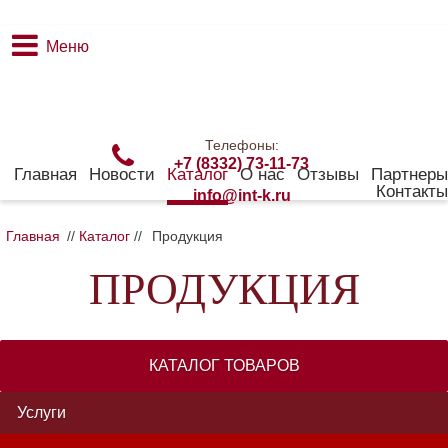
Меню
Телефоны:
+7 (8332) 73-11-73
Главная
Новости
Каталог
О нас
Отзывы
Партнеры
Контакты
info@int-k.ru
Главная
//
Каталог
//
Продукция
ПРОДУКЦИЯ
КАТАЛОГ ТОВАРОВ
Услуги